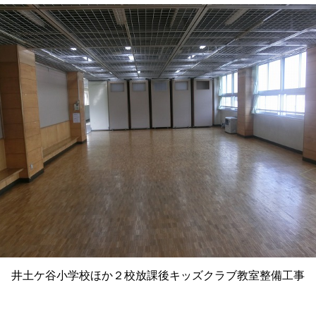
井土ケ谷小学校ほか２校放課後キッズクラブ教室整備工事