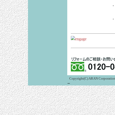
Copyright(C) ARAN
ー