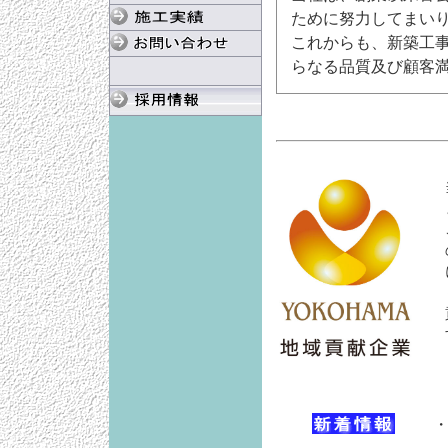
ために努力してまい
これからも、新築工
らなる品質及び顧客